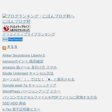
にほんブログ村
クリエイティブライフランキング
ＲＳＳ
Anker Soundcore Liberty 5
nanacoポイント 残高確認
amazon 偽メール 見分け方 スマホ
Kindle Unlimited キャンセル方法
カーソルが「｜」ではなく「■」と表示される
Google pixel 7a キャッシュクリア
WordPress バージョンアップ エラー
パソコンでエクセルファイルをPDFファイルに変換する方法
SSD HDD 寿命
e-Tax 電子証明書エラー