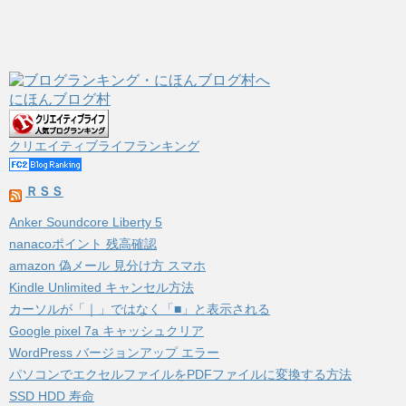
にほんブログ村
クリエイティブライフランキング
ＲＳＳ
Anker Soundcore Liberty 5
nanacoポイント 残高確認
amazon 偽メール 見分け方 スマホ
Kindle Unlimited キャンセル方法
カーソルが「｜」ではなく「■」と表示される
Google pixel 7a キャッシュクリア
WordPress バージョンアップ エラー
パソコンでエクセルファイルをPDFファイルに変換する方法
SSD HDD 寿命