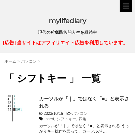
mylifediary
現代の狩猟民族的人生を継続中
[広告] 当サイトはアフィリエイト広告を利用しています。
ホーム
>
パソコン
>
「 シフトキー 」 一覧
カーソルが「｜」ではなく「■」と表示さ
れる
2023/10/16
-
パソコン
insert
,
シフトキー
,
四角
カーソルが「｜」ではなく「■」と表示される うっ
かりキー操作を誤って、カーソルが ...