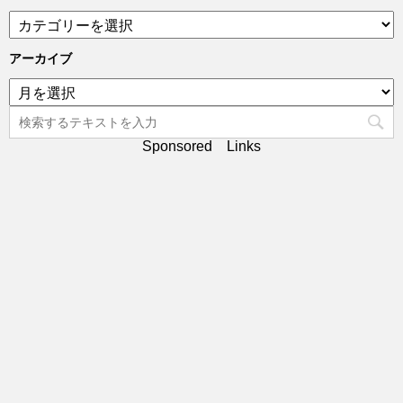
カ
テ
ゴ
アーカイブ
リ
ア
ー
ー
カ
イ
Sponsored Links
ブ