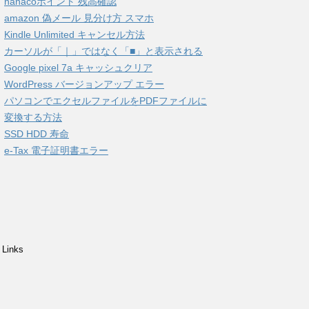
nanacoポイント 残高確認
amazon 偽メール 見分け方 スマホ
Kindle Unlimited キャンセル方法
カーソルが「｜」ではなく「■」と表示される
Google pixel 7a キャッシュクリア
WordPress バージョンアップ エラー
パソコンでエクセルファイルをPDFファイルに
変換する方法
SSD HDD 寿命
e-Tax 電子証明書エラー
Links