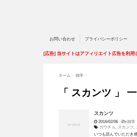
お問い合わせ
プライバシーポリシー
[広告] 当サイトはアフィリエイト広告を利用
ホーム
>
雑学
>
「 スカンツ 」 
スカンツ
2016/02/06
-
雑学
ガウチョ
,
スカンツ
,
いつも読んでいただき感謝