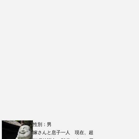
性別：男
嫁さんと息子一人 現在、超