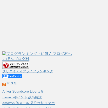
にほんブログ村
クリエイティブライフランキング
ＲＳＳ
Anker Soundcore Liberty 5
nanacoポイント 残高確認
amazon 偽メール 見分け方 スマホ