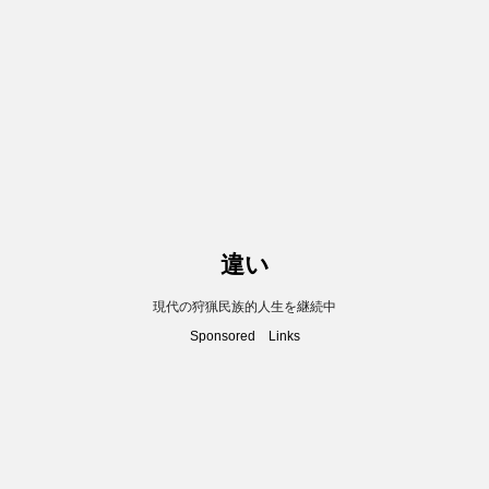
違い
現代の狩猟民族的人生を継続中
Sponsored Links