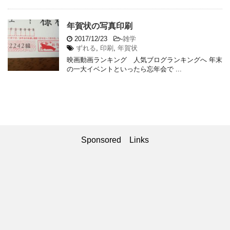
年賀状の写真印刷
2017/12/23
-
雑学
ずれる
,
印刷
,
年賀状
映画動画ランキング 人気ブログランキングへ 年末
の一大イベントといったら忘年会で ...
Sponsored Links