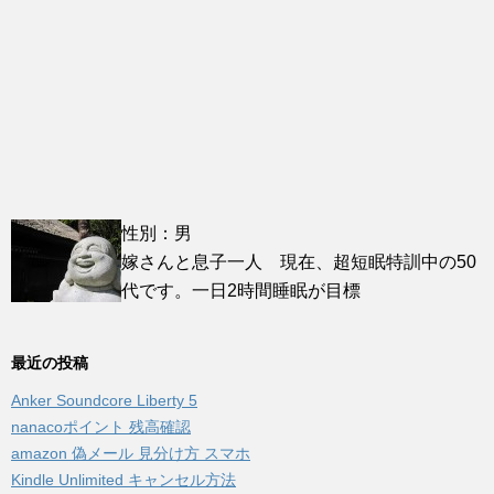
性別：男
嫁さんと息子一人 現在、超短眠特訓中の50
代です。一日2時間睡眠が目標
最近の投稿
Anker Soundcore Liberty 5
nanacoポイント 残高確認
amazon 偽メール 見分け方 スマホ
Kindle Unlimited キャンセル方法