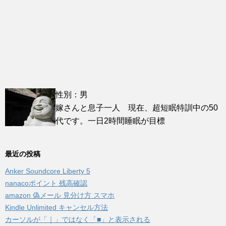
性別：男
嫁さんと息子一人 現在、超短眠特訓中の50
代です。一日2時間睡眠が目標
最近の投稿
Anker Soundcore Liberty 5
nanacoポイント 残高確認
amazon 偽メール 見分け方 スマホ
Kindle Unlimited キャンセル方法
カーソルが「｜」ではなく「■」と表示される