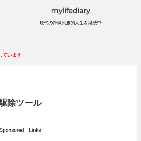
mylifediary
現代の狩猟民族的人生を継続中
しています。
駆除ツール
Sponsored Links