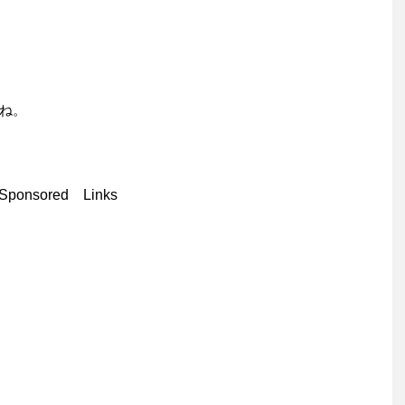
ね。
Sponsored Links