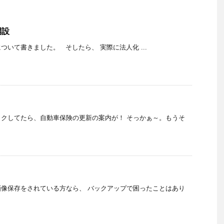
開設
ついて書きました。 そしたら、 実際に法人化 ...
クしてたら、自動車保険の更新の案内が！ そっかぁ～。もうそ
像保存をされている方なら、 バックアップで困ったことはあり