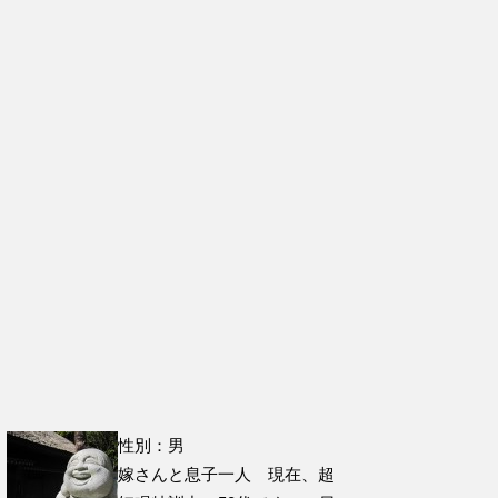
性別：男
嫁さんと息子一人 現在、超