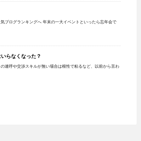
気ブログランキングへ 年末の一大イベントといったら忘年会で
はいらなくなった？
」の連呼や交渉スキルが無い場合は根性で粘るなど、以前から言わ