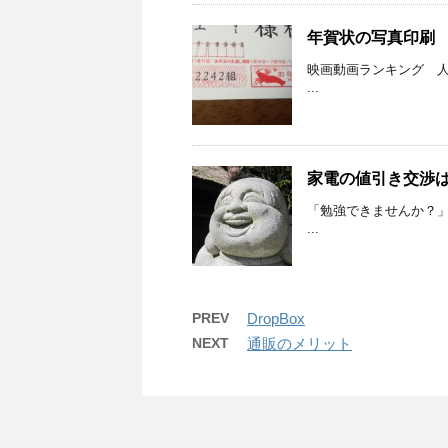
年賀状の写真印刷
映画動画ランキング 人
...
家電の値引き交渉
「勉強できませんか？
...
PREV
DropBox
NEXT
通販のメリット