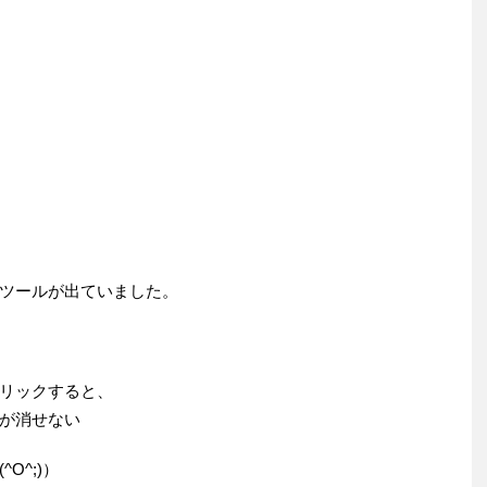
ツールが出ていました。
リックすると、
が消せない
O^;)）