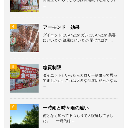
...
4
アーモンド 効果
ダイエットにいいとか ガンにいいとか 美容
にいいとか 健康にいいとか 挙げればき ...
5
糖質制限
ダイエットといったらカロリー制限って思っ
てましたが、これは大きな勘違いだったなぁ
...
6
一時雨と時々雨の違い
何となく知ってるつもりで大誤解してまし
た。 一時的は ...