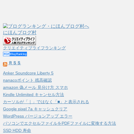
にほんブログ村
クリエイティブライフランキング
ＲＳＳ
Anker Soundcore Liberty 5
nanacoポイント 残高確認
amazon 偽メール 見分け方 スマホ
Kindle Unlimited キャンセル方法
カーソルが「｜」ではなく「■」と表示される
Google pixel 7a キャッシュクリア
WordPress バージョンアップ エラー
パソコンでエクセルファイルをPDFファイルに変換する方法
SSD HDD 寿命