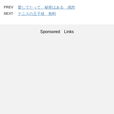
PREV
愛してたって、秘密はある 感想
NEXT
テニスの王子様 無料
Sponsored Links