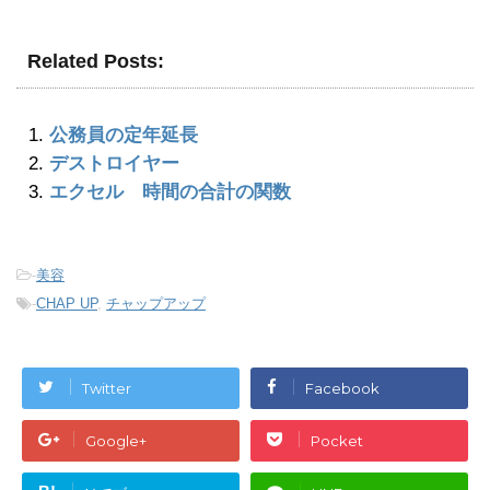
Related Posts:
公務員の定年延長
デストロイヤー
エクセル 時間の合計の関数
-
美容
-
CHAP UP
,
チャップアップ
Twitter
Facebook
Google+
Pocket