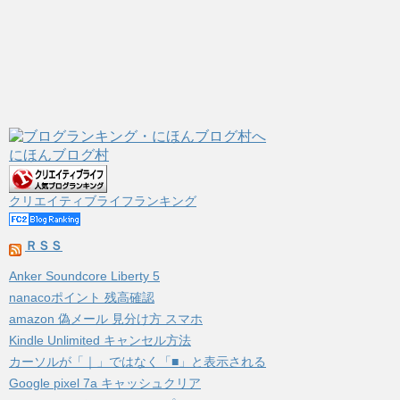
にほんブログ村
クリエイティブライフランキング
ＲＳＳ
Anker Soundcore Liberty 5
nanacoポイント 残高確認
amazon 偽メール 見分け方 スマホ
Kindle Unlimited キャンセル方法
カーソルが「｜」ではなく「■」と表示される
Google pixel 7a キャッシュクリア