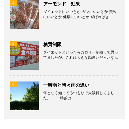
4
アーモンド 効果
ダイエットにいいとか ガンにいいとか 美容
にいいとか 健康にいいとか 挙げればき ...
5
糖質制限
ダイエットといったらカロリー制限って思っ
てましたが、これは大きな勘違いだったなぁ
...
6
一時雨と時々雨の違い
何となく知ってるつもりで大誤解してまし
た。 一時的は ...