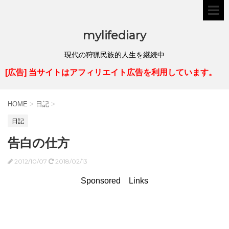
mylifediary
現代の狩猟民族的人生を継続中
[広告] 当サイトはアフィリエイト広告を利用しています。
HOME
>
日記
>
日記
告白の仕方
2012/10/07
2018/02/13
Sponsored Links