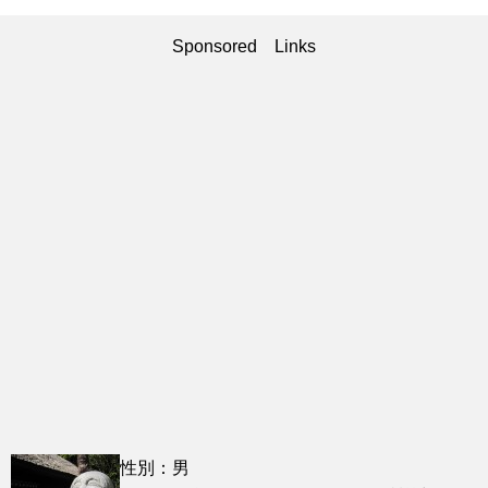
Sponsored Links
性別：男