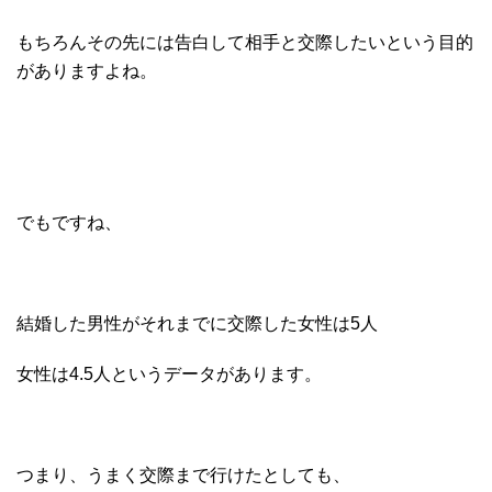
もちろんその先には告白して相手と交際したいという目的
がありますよね。
でもですね、
結婚した男性がそれまでに交際した女性は5人
女性は4.5人というデータがあります。
つまり、うまく交際まで行けたとしても、