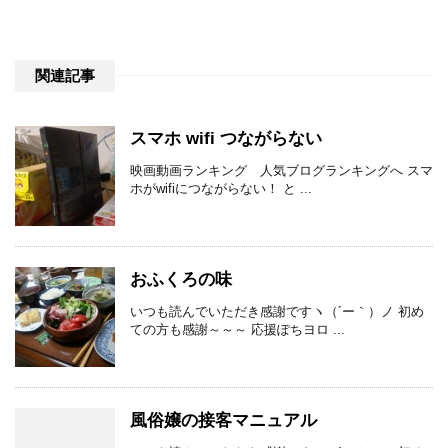
関連記事
スマホ wifi つながらない
映画動画ランキング 人気ブログランキングへ スマ
ホがwifiにつながらない！ と ...
おふくろの味
いつも読んでいただき感謝ですヽ（´ー｀）ノ 初め
ての方も感謝～～～ 応援ぽちヨロ ...
風俗嬢の接客マニュアル