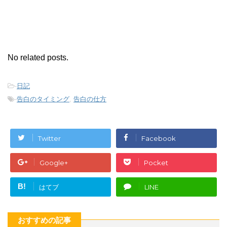
No related posts.
-
日記
-
告白のタイミング
,
告白の仕方
Twitter
Facebook
Google+
Pocket
B!
はてブ
LINE
おすすめの記事