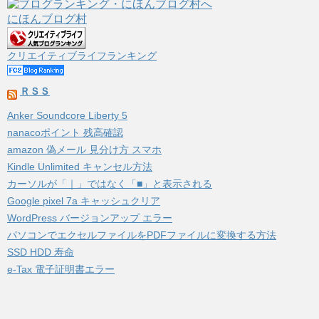
にほんブログ村
クリエイティブライフランキング
ＲＳＳ
Anker Soundcore Liberty 5
nanacoポイント 残高確認
amazon 偽メール 見分け方 スマホ
Kindle Unlimited キャンセル方法
カーソルが「｜」ではなく「■」と表示される
Google pixel 7a キャッシュクリア
WordPress バージョンアップ エラー
パソコンでエクセルファイルをPDFファイルに変換する方法
SSD HDD 寿命
e-Tax 電子証明書エラー