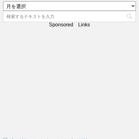
リ
ア
ー
ー
カ
イ
Sponsored Links
ブ