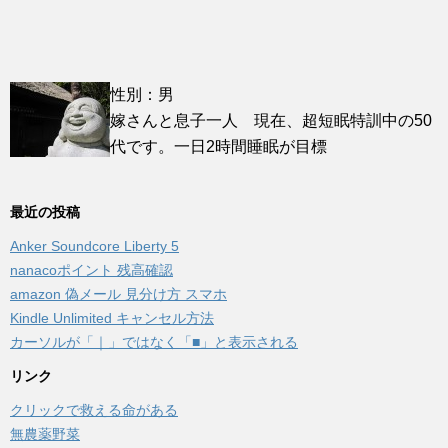
性別：男
嫁さんと息子一人 現在、超短眠特訓中の50
代です。一日2時間睡眠が目標
最近の投稿
Anker Soundcore Liberty 5
nanacoポイント 残高確認
amazon 偽メール 見分け方 スマホ
Kindle Unlimited キャンセル方法
カーソルが「｜」ではなく「■」と表示される
リンク
クリックで救える命がある
無農薬野菜