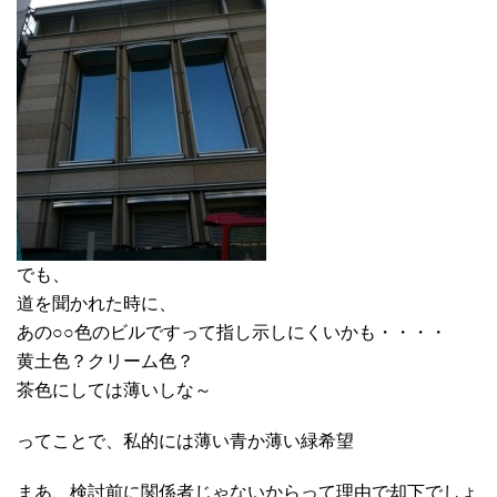
でも、
道を聞かれた時に、
あの○○色のビルですって指し示しにくいかも・・・・
黄土色？クリーム色？
茶色にしては薄いしな～
ってことで、私的には薄い青か薄い緑希望
まあ、検討前に関係者じゃないからって理由で却下でしょ