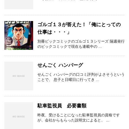
ゴルゴ１３が答えた！「俺にとっての
仕事は・・・」
別冊ビックコミックのゴルゴ１３シリーズ 隔週発行
のビックコミックで現在も連載中の ...
せんごく ハンバーグ
せんごく ハンバーグの口コミ評判がよさそうという
ことで、 息子と日曜日に行ってき ...
駐車監視員 必要書類
昨夜、受けることになった駐車監視員の資格です
が、会社からもらった説明文によると、 ...