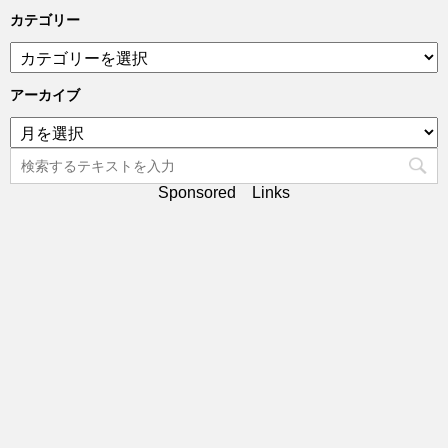
カテゴリー
カ
テ
ゴ
アーカイブ
リ
ア
ー
ー
カ
イ
Sponsored Links
ブ