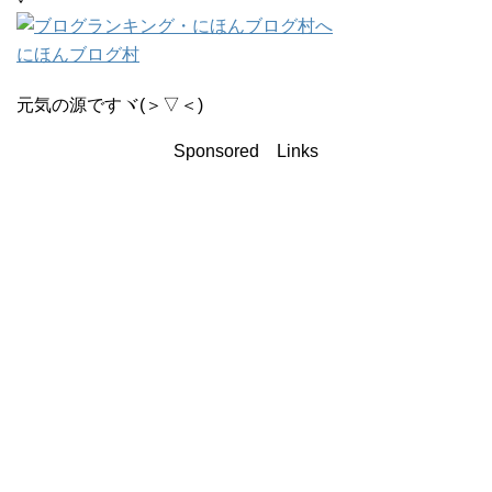
にほんブログ村
元気の源ですヾ(＞▽＜)
Sponsored Links