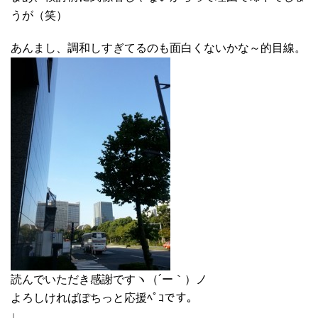
うが（笑）
あんまし、調和しすぎてるのも面白くないかな～的目線。
読んでいただき感謝ですヽ（´ー｀）ノ
よろしければぽちっと応援ﾍﾟｺです。
↓