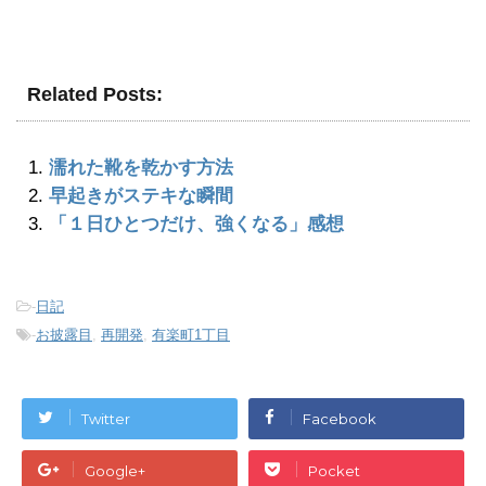
Related Posts:
濡れた靴を乾かす方法
早起きがステキな瞬間
「１日ひとつだけ、強くなる」感想
-
日記
-
お披露目
,
再開発
,
有楽町1丁目
Twitter
Facebook
Google+
Pocket