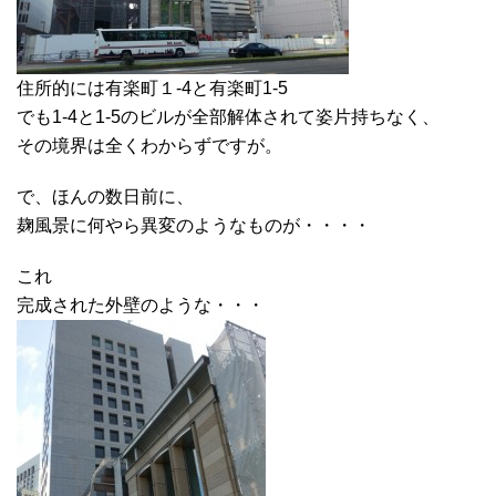
住所的には有楽町１-4と有楽町1-5
でも1-4と1-5のビルが全部解体されて姿片持ちなく、
その境界は全くわからずですが。
で、ほんの数日前に、
麹風景に何やら異変のようなものが・・・・
これ
完成された外壁のような・・・