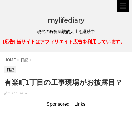
mylifediary
現代の狩猟民族的人生を継続中
[広告] 当サイトはアフィリエイト広告を利用しています。
HOME
>
日記
>
日記
有楽町1丁目の工事現場がお披露目？
2015/10/04
Sponsored Links