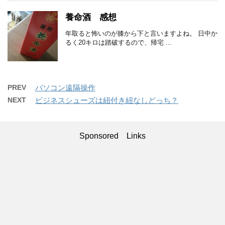
養命酒 感想
年取ると怖いのが膝から下と言いますよね。 日中か
るく20キロは踏破するので、帰宅 ...
PREV
パソコン遠隔操作
NEXT
ビジネスシューズは紐付き紐なしどっち？
Sponsored Links