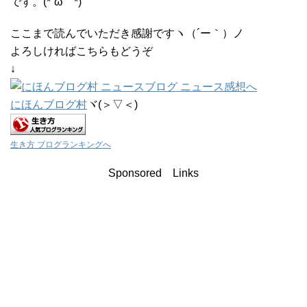
です。(*´ω｀*)
ここまで読んでいただき感謝ですヽ（´ー｀）ノ
よろしければこちらもどうぞ
↓
にほんブログ村
ヾ(＞▽＜)
生き方 ブログランキングへ
Sponsored Links