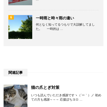
6
一時雨と時々雨の違い
何となく知ってるつもりで大誤解してまし
た。 一時的は ...
関連記事
猫の爪とぎ対策
いつも読んでいただき感謝ですヽ（´ー｀）ノ 初め
ての方も感謝～～～ 応援ぽちヨロ ...