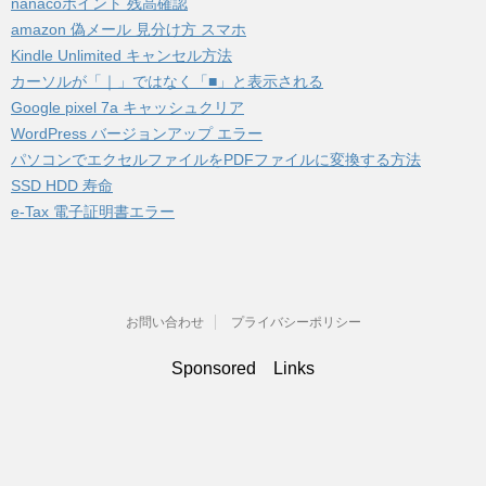
nanacoポイント 残高確認
amazon 偽メール 見分け方 スマホ
Kindle Unlimited キャンセル方法
カーソルが「｜」ではなく「■」と表示される
Google pixel 7a キャッシュクリア
WordPress バージョンアップ エラー
パソコンでエクセルファイルをPDFファイルに変換する方法
SSD HDD 寿命
e-Tax 電子証明書エラー
お問い合わせ
プライバシーポリシー
Sponsored Links