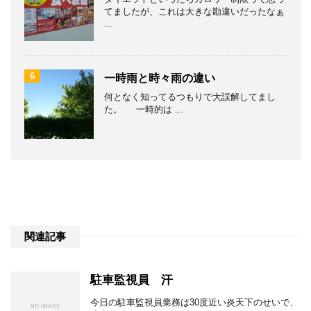
てましたが、これは大きな勘違いだったなぁ
...
6
一時雨と時々雨の違い
何となく知ってるつもりで大誤解してまし
た。 一時的は ...
関連記事
駐車監視員 汗
今日の駐車監視員業務は30度近い炎天下のせいで、