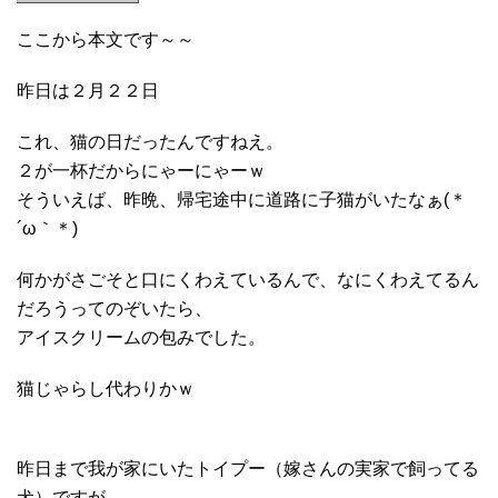
ここから本文です～～
昨日は２月２２日
これ、猫の日だったんですねえ。
２が一杯だからにゃーにゃーｗ
そういえば、昨晩、帰宅途中に道路に子猫がいたなぁ(＊
´ω｀＊)
何かがさごそと口にくわえているんで、なにくわえてるん
だろうってのぞいたら、
アイスクリームの包みでした。
猫じゃらし代わりかｗ
昨日まで我が家にいたトイプー（嫁さんの実家で飼ってる
犬）ですが、