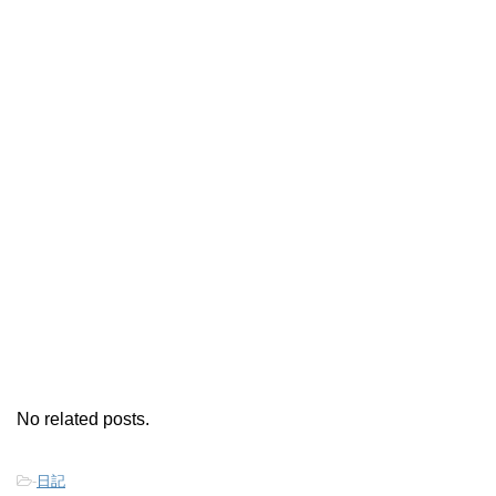
No related posts.
-
日記