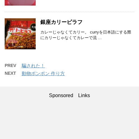
銀座カリーピラフ
カレーじゃなくてカリー。 curryを日本語にする際
にカリーじゃなくてカレーで流 ...
PREV
騙された！
NEXT
動物ポンポン 作り方
Sponsored Links