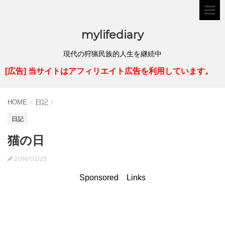
mylifediary
現代の狩猟民族的人生を継続中
[広告] 当サイトはアフィリエイト広告を利用しています。
HOME
>
日記
>
日記
猫の日
2016/02/23
Sponsored Links