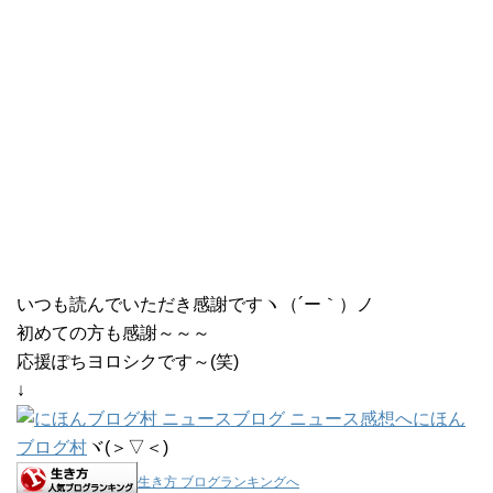
いつも読んでいただき感謝ですヽ（´ー｀）ノ
初めての方も感謝～～～
応援ぽちヨロシクです～(笑)
↓
にほん
ブログ村
ヾ(＞▽＜)
生き方 ブログランキングへ