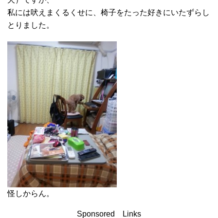
私には吠えまくるくせに、椅子をたった好きにいたずらし
とりました。
怪しからん。
Sponsored Links