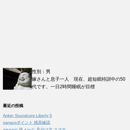
性別：男
嫁さんと息子一人 現在、超短眠特訓中の50
代です。一日2時間睡眠が目標
最近の投稿
Anker Soundcore Liberty 5
nanacoポイント 残高確認
amazon 偽メール 見分け方 スマホ