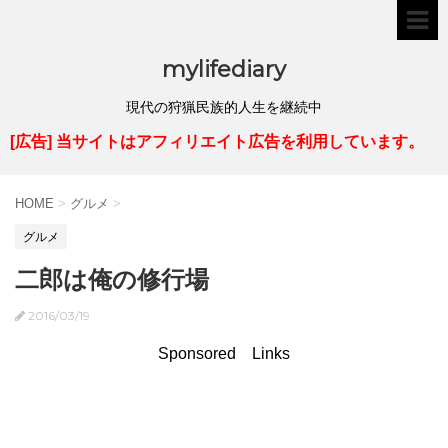
mylifediary
現代の狩猟民族的人生を継続中
[広告] 当サイトはアフィリエイト広告を利用しています。
HOME
>
グルメ
>
グルメ
二郎は俺の修行場
2016/03/19
Sponsored Links