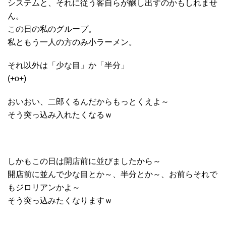
システムと、それに従う客自らが醸し出すのかもしれませ
ん。
この日の私のグループ。
私ともう一人の方のみ小ラーメン。
それ以外は「少な目」か「半分」
(+o+)
おいおい、二郎くるんだからもっとくえよ～
そう突っ込み入れたくなるｗ
しかもこの日は開店前に並びましたから～
開店前に並んで少な目とか～、半分とか～、お前らそれで
もジロリアンかよ～
そう突っ込みたくなりますｗ