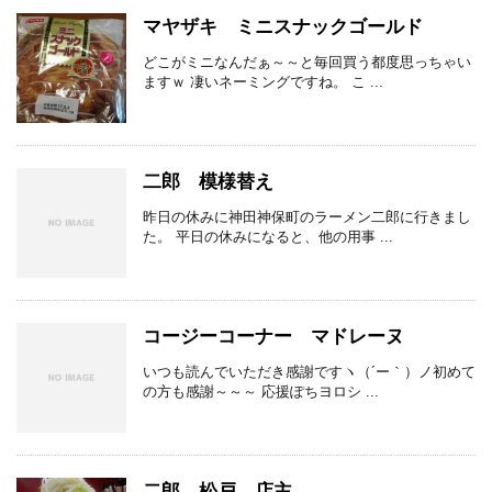
マヤザキ ミニスナックゴールド
どこがミニなんだぁ～～と毎回買う都度思っちゃい
ますｗ 凄いネーミングですね。 こ ...
二郎 模様替え
昨日の休みに神田神保町のラーメン二郎に行きまし
た。 平日の休みになると、他の用事 ...
コージーコーナー マドレーヌ
いつも読んでいただき感謝ですヽ（´ー｀）ノ初めて
の方も感謝～～～ 応援ぽちヨロシ ...
二郎 松戸 店主