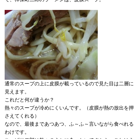
通常のスープの上に皮膜が載っているので見た目は二層に
見えます。
これだと何が違うか？
熱々のスープが冷めにくいんです。（皮膜が熱の放出を押
さえてくれる）
なので、最後まであつあつ、ふ～ふ～言いながら食べれる
わけです。