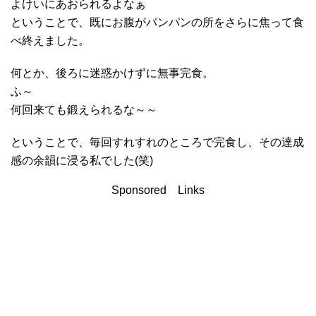
よけいにあおられるよなぁ
ということで、既にお腹がパンパンの所をさらに焦って食
べ終えました。
何とか、後ろに迷惑かけずに無事完食。
ふ～
何回来ても鍛えられるな～～
ということで、毎回すれすれのところで完食し、その達成
感の余韻に浸る私でした(笑)
Sponsored Links