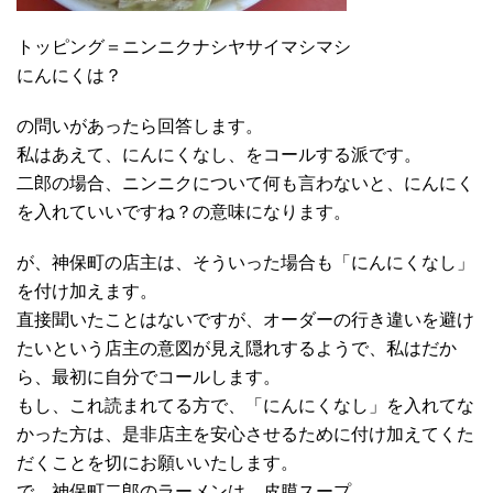
トッピング＝ニンニクナシヤサイマシマシ
にんにくは？
の問いがあったら回答します。
私はあえて、にんにくなし、をコールする派です。
二郎の場合、ニンニクについて何も言わないと、にんにく
を入れていいですね？の意味になります。
が、神保町の店主は、そういった場合も「にんにくなし」
を付け加えます。
直接聞いたことはないですが、オーダーの行き違いを避け
たいという店主の意図が見え隠れするようで、私はだか
ら、最初に自分でコールします。
もし、これ読まれてる方で、「にんにくなし」を入れてな
かった方は、是非店主を安心させるために付け加えてくた
だくことを切にお願いいたします。
で、神保町二郎のラーメンは、皮膜スープ。