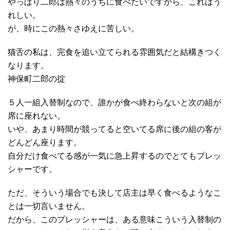
やっぱり二郎は熱々のうちに食べたいですから、これはう
れしい。
が、時にこの熱々さゆえに苦しい。
猫舌の私は、完食を追い立てられる雰囲気だと結構きつく
なります。
神保町二郎の掟
５人一組入替制なので、誰かが食べ終わらないと次の組が
席に座れない。
いや、あまり時間が競ってると空いてる席に後の組の客が
どんどん座ります。
自分だけ食べてる感が一気に急上昇するのでとてもプレッ
シャーです。
ただ、そういう場合でも決して店主は早く食べるようなこ
とは一切言いません。
だから、このプレッシャーは、ある意味こういう入替制の