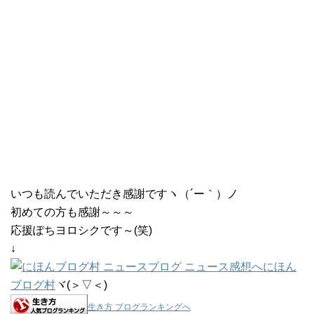
いつも読んでいただき感謝ですヽ（´ー｀）ノ
初めての方も感謝～～～
応援ぽちヨロシクです～(笑)
↓
にほん
ブログ村
ヾ(＞▽＜)
生き方 ブログランキングへ