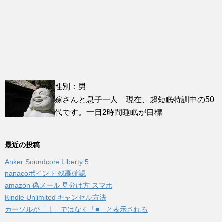
性別：男
嫁さんと息子一人 現在、超短眠特訓中の50
代です。一日2時間睡眠が目標
最近の投稿
Anker Soundcore Liberty 5
nanacoポイント 残高確認
amazon 偽メール 見分け方 スマホ
Kindle Unlimited キャンセル方法
カーソルが「｜」ではなく「■」と表示される