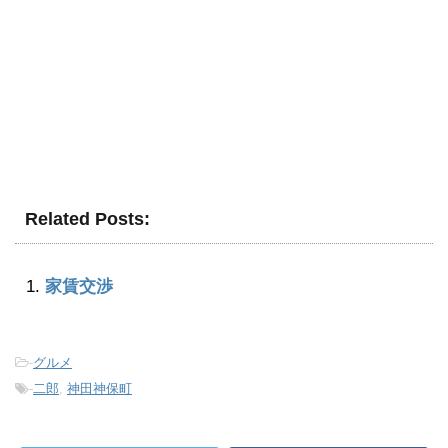
Related Posts:
家賃交渉
-
グルメ
-
二郎
,
神田神保町