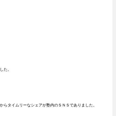
した。
からタイムリーなシェアが塾内のＳＮＳでありました。