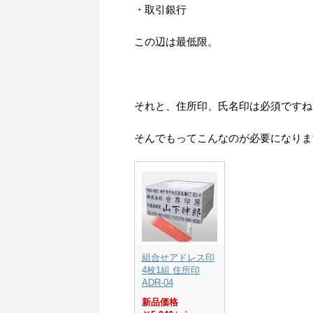
・取引銀行
この辺は最低限。
それと、住所印、氏名印は必須ですね
そんでもってこんなのが必要になりま
組合せアドレス印
4枚1組 住所印
ADR-04
新品価格