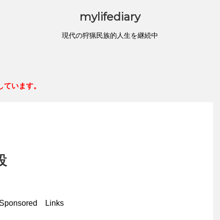
mylifediary
現代の狩猟民族的人生を継続中
しています。
設
Sponsored Links