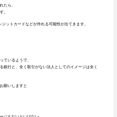
れたら、
す。
レジットカードなどが作れる可能性が出てきます。
っているようで、
る銀行と、全く取引がない法人としてのイメージは全く
お願いしますと
ージもないといけない。