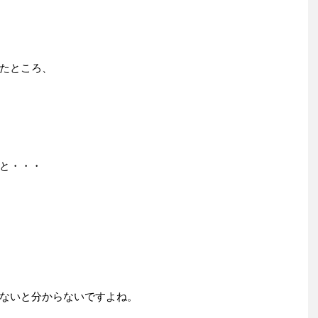
たところ、
と・・・
ないと分からないですよね。