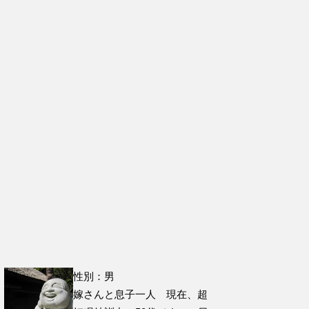
性別：男
嫁さんと息子一人 現在、超