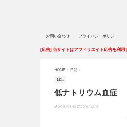
お問い合わせ
プライバシーポリシー
[広告] 当サイトはアフィリエイト広告を利用
HOME
>
日記
>
日記
低ナトリウム血症
2013/08/13
2018/02/13