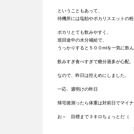
ということもあって、
待機所には塩飴やポカリスエットの粉
ポカリとても飲みやすく、
巡回途中の水分補給で、
うっかりすると５００mlを一気に飲
飲みすぎ食べすぎで糖分過多が心配。
なので、昨日は控えめにしました。
一応、週明けの昨日
帰宅後測ったら体重は対前日でマイナ
お～ 目標まで３キロちょっとだ（