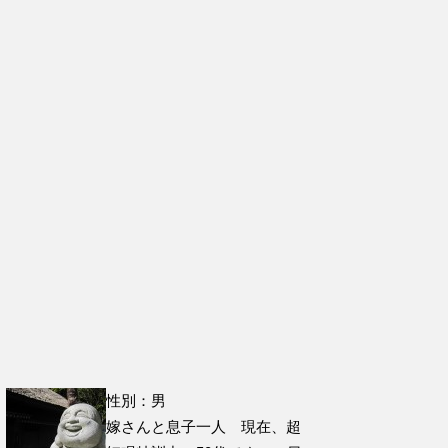
性別：男
嫁さんと息子一人 現在、超