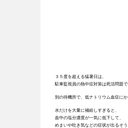
３５度を超える猛暑日は、
駐車監視員の熱中症対策は死活問題で
別の待機所で、低ナトリウム血症にか
水だけを大量に補給しすぎると、
血中の塩分濃度が一気に低下して、
めまいや吐き気などの症状が出るそう