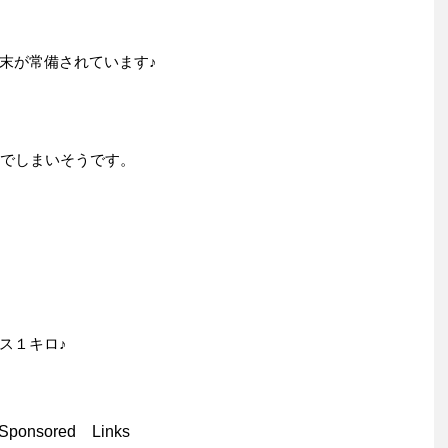
末が常備されています♪
んでしまいそうです。
ス１キロ♪
Sponsored Links