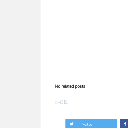
No related posts.
-
日記
Twitter