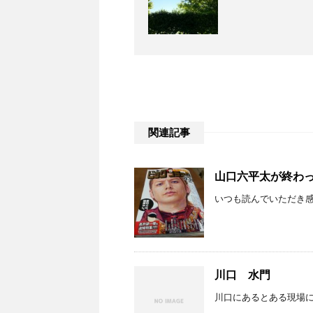
関連記事
山口六平太が終わ
いつも読んでいただき感
川口 水門
川口にあるとある現場に