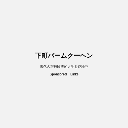
下町バームクーヘン
現代の狩猟民族的人生を継続中
Sponsored Links