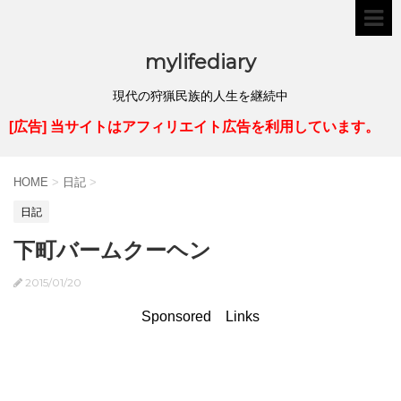
mylifediary
現代の狩猟民族的人生を継続中
[広告] 当サイトはアフィリエイト広告を利用しています。
HOME
>
日記
>
日記
下町バームクーヘン
2015/01/20
Sponsored Links