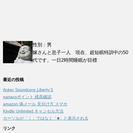
性別：男
嫁さんと息子一人 現在、超短眠特訓中の50
代です。一日2時間睡眠が目標
最近の投稿
Anker Soundcore Liberty 5
nanacoポイント 残高確認
amazon 偽メール 見分け方 スマホ
Kindle Unlimited キャンセル方法
カーソルが「｜」ではなく「■」と表示される
リンク