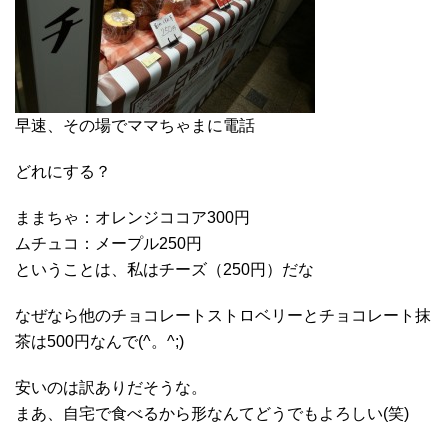
早速、その場でママちゃまに電話
どれにする？
ままちゃ：オレンジココア300円
ムチュコ：メープル250円
ということは、私はチーズ（250円）だな
なぜなら他のチョコレートストロベリーとチョコレート抹
茶は500円なんで(^。^;)
安いのは訳ありだそうな。
まあ、自宅で食べるから形なんてどうでもよろしい(笑)