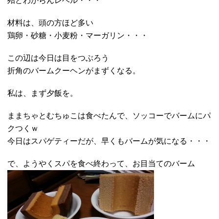
殆どわからんレベル・・・
材料は、頭の方ほど多い
鶏卵・砂糖・小麦粉・マーガリン・・・
この辺は今日は目をつぶろう
折角のバームクーヘンがまずくなる。
私は、まず夕飯を。
ままちゃとむちゅこは食べたんで、ソッコーでバームにパ
クつくｗ
今日はスパゲティーだが、早くもバームが気になる・・・
で、ようやくスパを食べ終わって、お目当てのバーム