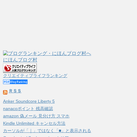
にほんブログ村
クリエイティブライフランキング
ＲＳＳ
Anker Soundcore Liberty 5
nanacoポイント 残高確認
amazon 偽メール 見分け方 スマホ
Kindle Unlimited キャンセル方法
カーソルが「｜」ではなく「■」と表示される