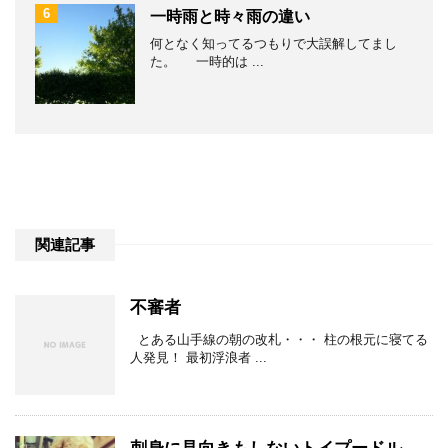
6
一時雨と時々雨の違い
何となく知ってるつもりで大誤解してまし
た。 一時的は ...
関連記事
不審者
とある山手線の朝の改札・・・ 柱の根元に寝てる
人発見！ 最初浮浪者 ...