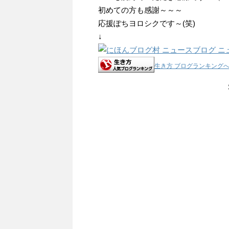
初めての方も感謝～～～
応援ぽちヨロシクです～(笑)
↓
生き方 ブログランキング