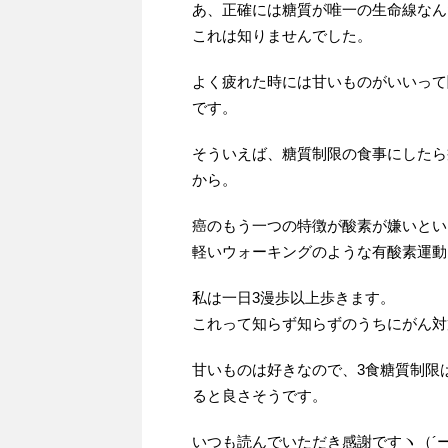
あ、正確には糖質が唯一の生命線なん
これは知りませんでした。
よく疲れた時には甘いものがいいって
です。
そういえば、糖質制限の食事にしたら
から。
癌のもう一つの特徴が酸素が嫌いとい
軽いウォーキングのような有酸素運動
私は一日3漫歩以上歩きます。
これって知らず知らずのうちにがん対
甘いものは好きなので、3食糖質制限
ると良さそうです。
いつも読んでいただき感謝ですヽ（´