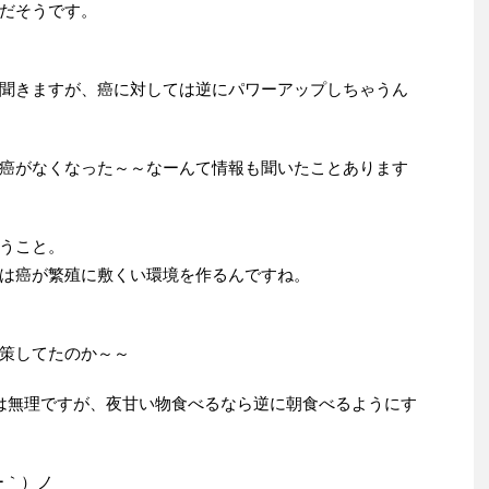
だそうです。
聞きますが、癌に対しては逆にパワーアップしちゃうん
癌がなくなった～～なーんて情報も聞いたことあります
うこと。
は癌が繁殖に敷くい環境を作るんですね。
策してたのか～～
は無理ですが、夜甘い物食べるなら逆に朝食べるようにす
ー｀）ノ