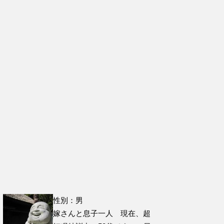
性別：男
嫁さんと息子一人 現在、超