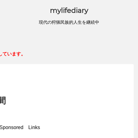
mylifediary
現代の狩猟民族的人生を継続中
しています。
間
Sponsored Links