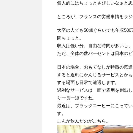
個人的にはちょっとさびしいなぁと思
ところが、フランスの労働事情をラジ
大卒の人でも50歳ぐらいでも年収50
間ちょっと。
収入は低い分、自由な時間が多いし、
ただ、全体の数パーセントは日本のビ
日本の場合、おもてなしが特徴の気遣
すると過剰にかんじるサービスとかも
する場面も日常で遭遇します。
過剰なサービスは一面で雇用を創出し
り一長一短ですね。
最近は、ブラックコーヒーにこってい
す。
こんか飲んだのがこちら。