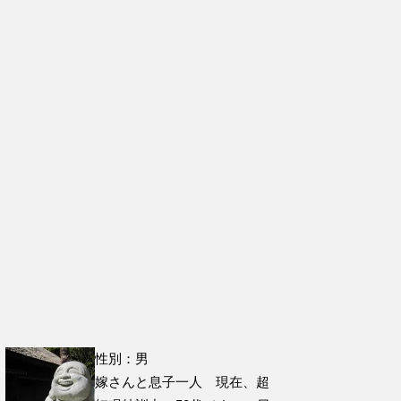
性別：男
嫁さんと息子一人 現在、超