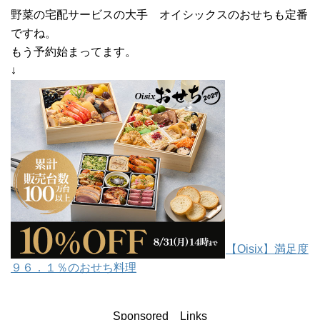
野菜の宅配サービスの大手 オイシックスのおせちも定番
ですね。
もう予約始まってます。
↓
【Oisix】満足度
９６．１％のおせち料理
Sponsored Links