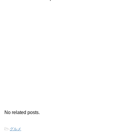
No related posts.
-
グルメ