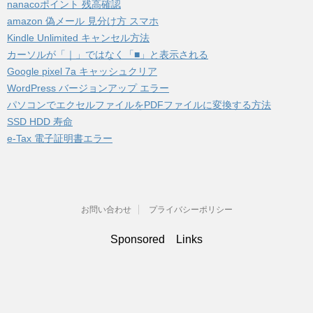
nanacoポイント 残高確認
amazon 偽メール 見分け方 スマホ
Kindle Unlimited キャンセル方法
カーソルが「｜」ではなく「■」と表示される
Google pixel 7a キャッシュクリア
WordPress バージョンアップ エラー
パソコンでエクセルファイルをPDFファイルに変換する方法
SSD HDD 寿命
e-Tax 電子証明書エラー
お問い合わせ
プライバシーポリシー
Sponsored Links