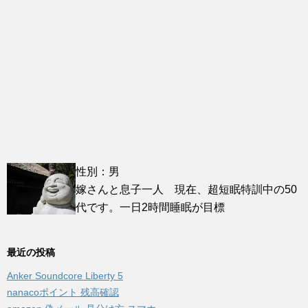
性別：男
嫁さんと息子一人 現在、超短眠特訓中の50
代です。一日2時間睡眠が目標
最近の投稿
Anker Soundcore Liberty 5
nanacoポイント 残高確認