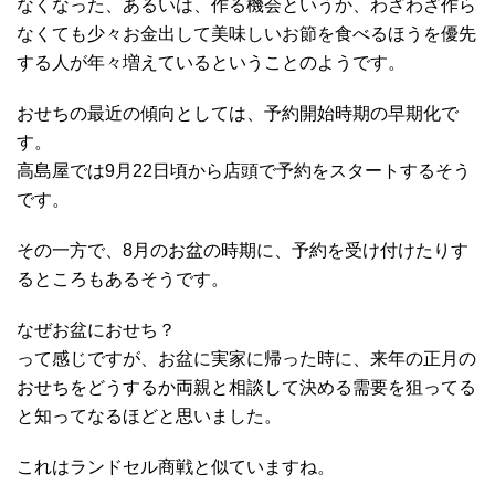
なくなった、あるいは、作る機会というか、わざわざ作ら
なくても少々お金出して美味しいお節を食べるほうを優先
する人が年々増えているということのようです。
おせちの最近の傾向としては、予約開始時期の早期化で
す。
高島屋では9月22日頃から店頭で予約をスタートするそう
です。
その一方で、8月のお盆の時期に、予約を受け付けたりす
るところもあるそうです。
なぜお盆におせち？
って感じですが、お盆に実家に帰った時に、来年の正月の
おせちをどうするか両親と相談して決める需要を狙ってる
と知ってなるほどと思いました。
これはランドセル商戦と似ていますね。