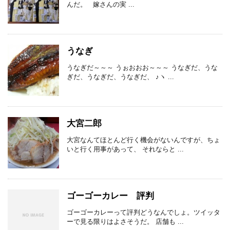
んだ。 嫁さんの実 ...
うなぎ
うなぎだ～～～ うぉおおお～～～ うなぎだ、うな
ぎだ、うなぎだ、うなぎだ、 ♪ヽ ...
大宮二郎
大宮なんてほとんど行く機会がないんですが、ちょ
いと行く用事があって、 それならと ...
ゴーゴーカレー 評判
ゴーゴーカレーって評判どうなんでしょ。ツイッタ
ーで見る限りはよさそうだ。 店舗も ...