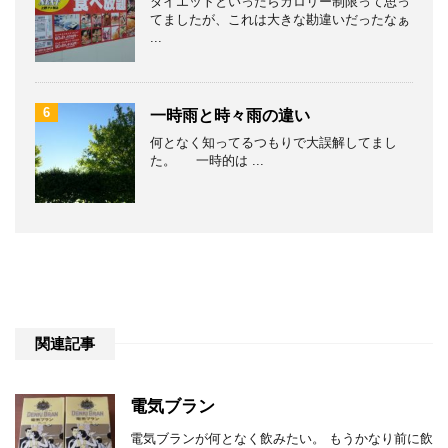
ダイエットといったらカロリー制限って思っ
てましたが、これは大きな勘違いだったなぁ
...
6
一時雨と時々雨の違い
何となく知ってるつもりで大誤解してまし
た。 一時的は ...
関連記事
電気ブラン
電気ブランが何となく飲みたい。 もうかなり前に飲