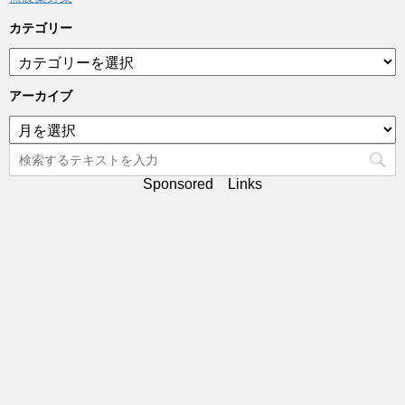
カテゴリー
カ
テ
ゴ
アーカイブ
リ
ア
ー
ー
カ
イ
Sponsored Links
ブ