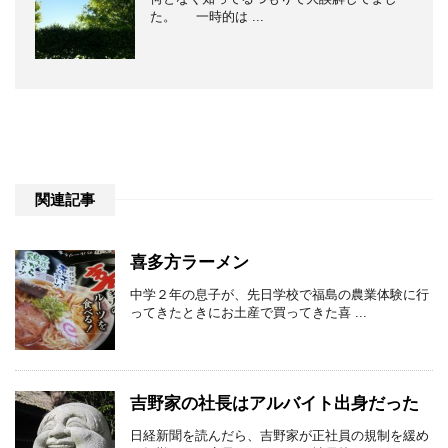
た。 一時的は ...
関連記事
喜多方ラーメン
中学２年の息子が、先日学校で福島の農業体験に行
ってきたときにお土産で買ってきた喜 ...
吉野家の社長はアルバイト出身だった
日経新聞を読んだら、吉野家が正社員の規制を緩め