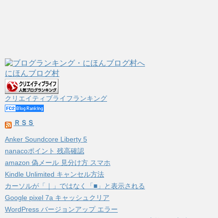
にほんブログ村
クリエイティブライフランキング
ＲＳＳ
Anker Soundcore Liberty 5
nanacoポイント 残高確認
amazon 偽メール 見分け方 スマホ
Kindle Unlimited キャンセル方法
カーソルが「｜」ではなく「■」と表示される
Google pixel 7a キャッシュクリア
WordPress バージョンアップ エラー