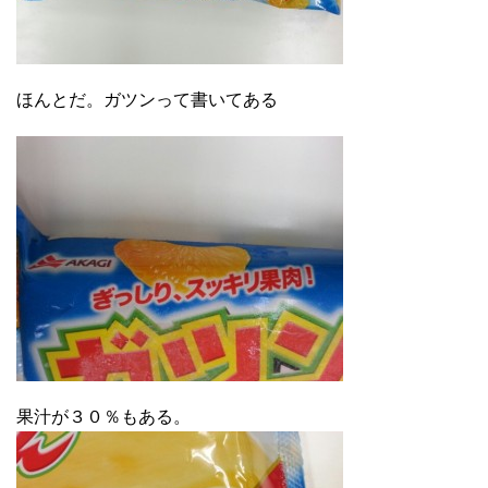
ほんとだ。ガツンって書いてある
果汁が３０％もある。