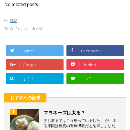
No related posts.
-
日記
-
ガツン、と みかん
Twitter
Facebook
Google+
Pocket
B!
はてブ
LINE
おすすめの記事
1
マヨネーズは太る？
少し前まではこう思っていました。 が、太
る原因は糖質の過剰摂取だと納得しました。