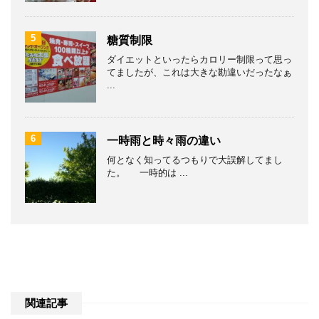
5
糖質制限
ダイエットといったらカロリー制限って思っ
てましたが、これは大きな勘違いだったなぁ
...
6
一時雨と時々雨の違い
何となく知ってるつもりで大誤解してまし
た。 一時的は ...
関連記事