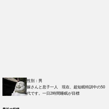
性別：男
嫁さんと息子一人 現在、超短眠特訓中の50
代です。一日2時間睡眠が目標