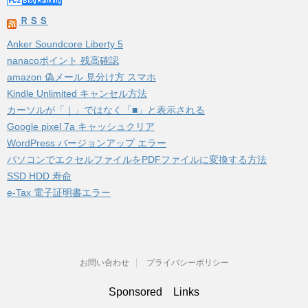
ＲＳＳ
Anker Soundcore Liberty 5
nanacoポイント 残高確認
amazon 偽メール 見分け方 スマホ
Kindle Unlimited キャンセル方法
カーソルが「｜」ではなく「■」と表示される
Google pixel 7a キャッシュクリア
WordPress バージョンアップ エラー
パソコンでエクセルファイルをPDFファイルに変換する方法
SSD HDD 寿命
e-Tax 電子証明書エラー
お問い合わせ
プライバシーポリシー
Sponsored Links