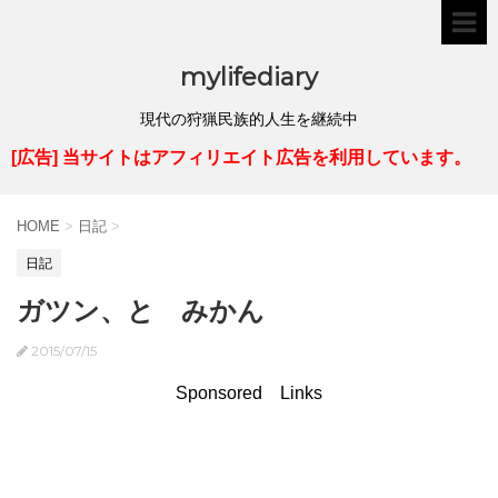
mylifediary
現代の狩猟民族的人生を継続中
[広告] 当サイトはアフィリエイト広告を利用しています。
HOME
>
日記
>
日記
ガツン、と みかん
2015/07/15
Sponsored Links