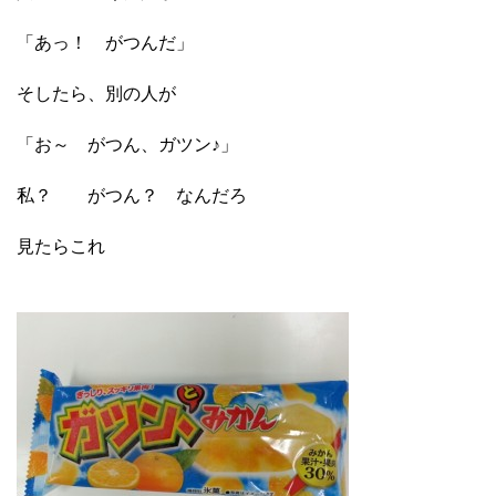
「あっ！ がつんだ」
そしたら、別の人が
「お～ がつん、ガツン♪」
私？ がつん？ なんだろ
見たらこれ