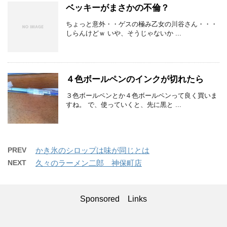
ベッキーがまさかの不倫？
ちょっと意外・・ゲスの極み乙女の川谷さん・・・
しらんけどｗ いや、そうじゃないか ...
４色ボールペンのインクが切れたら
３色ボールペンとか４色ボールペンって良く買いま
すね。 で、使っていくと、先に黒と ...
PREV
かき氷のシロップは味が同じとは
NEXT
久々のラーメン二郎 神保町店
Sponsored Links