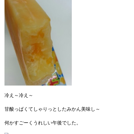
冷え～冷え～
甘酸っぱくてしゃりっとしたみかん美味し～
何かすごーくうれしい午後でした。