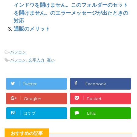
インドウを開けません。このフォルダーのセット
を開けません。のエラーメッセージが出たときの
対応
通販のメリット
-
パソコン
-
パソコン
,
文字入力
,
遅い
Twitter
Facebook
Google+
Pocket
B!
はてブ
LINE
おすすめの記事