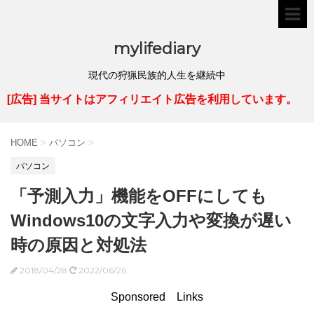
mylifediary
現代の狩猟民族的人生を継続中
[広告] 当サイトはアフィリエイト広告を利用しています。
HOME
>
パソコン
>
パソコン
「予測入力」機能をOFFにしても
Windows10の文字入力や変換が遅い
時の原因と対処法
2018/04/28
2022/06/26
Sponsored Links