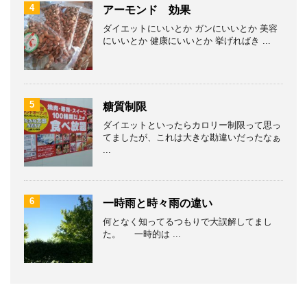
4
アーモンド 効果
ダイエットにいいとか ガンにいいとか 美容
にいいとか 健康にいいとか 挙げればき ...
5
糖質制限
ダイエットといったらカロリー制限って思っ
てましたが、これは大きな勘違いだったなぁ
...
6
一時雨と時々雨の違い
何となく知ってるつもりで大誤解してまし
た。 一時的は ...