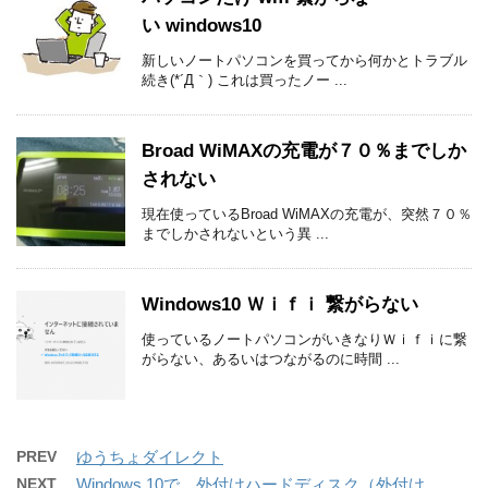
い windows10
新しいノートパソコンを買ってから何かとトラブル
続き(*´Д｀) これは買ったノー ...
Broad WiMAXの充電が７０％までしか
されない
現在使っているBroad WiMAXの充電が、突然７０％
までしかされないという異 ...
Windows10 Ｗｉｆｉ 繋がらない
使っているノートパソコンがいきなりＷｉｆｉに繋
がらない、あるいはつながるのに時間 ...
PREV
ゆうちょダイレクト
NEXT
Windows 10で、外付けハードディスク（外付け