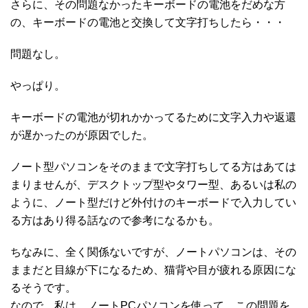
さらに、その問題なかったキーボードの電池をだめな方
の、キーボードの電池と交換して文字打ちしたら・・・
問題なし。
やっぱり。
キーボードの電池が切れかかってるために文字入力や返還
が遅かったのが原因でした。
ノート型パソコンをそのままで文字打ちしてる方はあては
まりませんが、デスクトップ型やタワー型、あるいは私の
ように、ノート型だけど外付けのキーボードで入力してい
る方はあり得る話なので参考になるかも。
ちなみに、全く関係ないですが、ノートパソコンは、その
ままだと目線が下になるため、猫背や目が疲れる原因にな
るそうです。
なので、私は、ノートPCパソコンを使って、この問題を