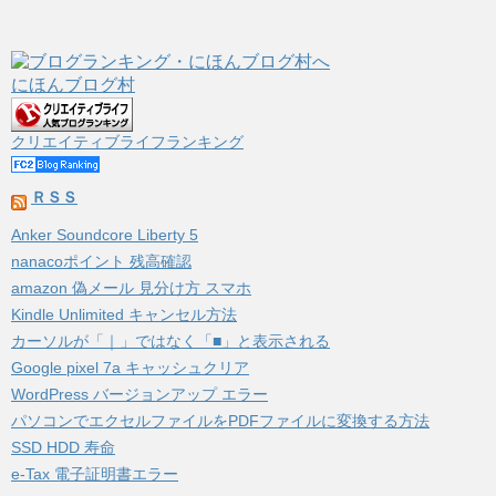
にほんブログ村
クリエイティブライフランキング
ＲＳＳ
Anker Soundcore Liberty 5
nanacoポイント 残高確認
amazon 偽メール 見分け方 スマホ
Kindle Unlimited キャンセル方法
カーソルが「｜」ではなく「■」と表示される
Google pixel 7a キャッシュクリア
WordPress バージョンアップ エラー
パソコンでエクセルファイルをPDFファイルに変換する方法
SSD HDD 寿命
e-Tax 電子証明書エラー