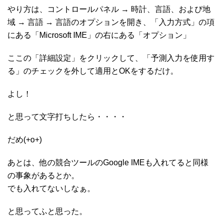
やり方は、コントロールパネル → 時計、言語、および地
域 → 言語 → 言語のオプションを開き、「入力方式」の項
にある「Microsoft IME」の右にある「オプション」
ここの「詳細設定」をクリックして、「予測入力を使用す
る」のチェックを外して適用とOKをするだけ。
よし！
と思って文字打ちしたら・・・・
だめ(+o+)
あとは、他の競合ツールのGoogle IMEも入れてると同様
の事象があるとか。
でも入れてないしなぁ。
と思ってふと思った。