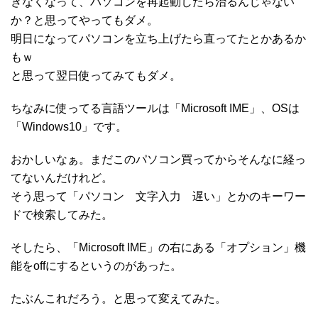
きなくなって、パソコンを再起動したら治るんじゃない
か？と思ってやってもダメ。
明日になってパソコンを立ち上げたら直ってたとかあるか
もｗ
と思って翌日使ってみてもダメ。
ちなみに使ってる言語ツールは「Microsoft IME」、OSは
「Windows10」です。
おかしいなぁ。まだこのパソコン買ってからそんなに経っ
てないんだけれど。
そう思って「パソコン 文字入力 遅い」とかのキーワー
ドで検索してみた。
そしたら、「Microsoft IME」の右にある「オプション」機
能をoffにするというのがあった。
たぶんこれだろう。と思って変えてみた。