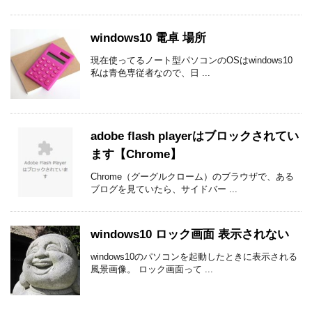
windows10 電卓 場所
現在使ってるノート型パソコンのOSはwindows10
私は青色専従者なので、日 ...
adobe flash playerはブロックされてい
ます【Chrome】
Chrome（グーグルクローム）のブラウザで、ある
ブログを見ていたら、サイドバー ...
windows10 ロック画面 表示されない
windows10のパソコンを起動したときに表示される
風景画像。 ロック画面って ...