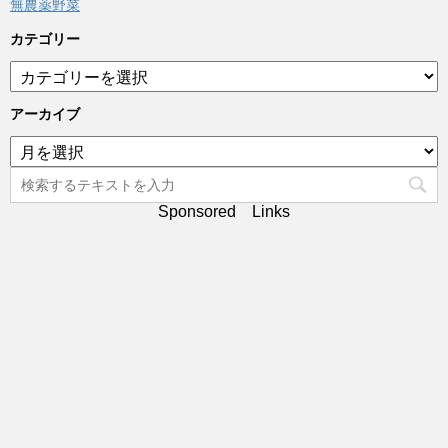
無農薬野菜
カテゴリー
カ
テ
ゴ
アーカイブ
リ
ア
ー
ー
カ
イ
Sponsored Links
ブ