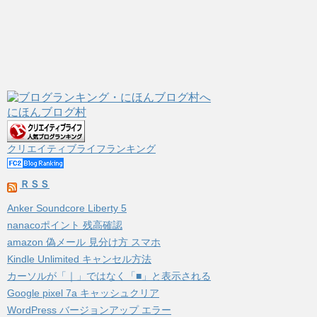
にほんブログ村
クリエイティブライフランキング
ＲＳＳ
Anker Soundcore Liberty 5
nanacoポイント 残高確認
amazon 偽メール 見分け方 スマホ
Kindle Unlimited キャンセル方法
カーソルが「｜」ではなく「■」と表示される
Google pixel 7a キャッシュクリア
WordPress バージョンアップ エラー