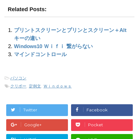
Related Posts:
プリントスクリーンとプリンとスクリーン＋Alt
キーの違い
Windows10 Ｗｉｆｉ 繋がらない
マインドコントロール
-
パソコン
-
クリボー
,
定例文
,
Ｗｉｎｄｏｗｓ
Twitter
Facebook
Google+
Pocket