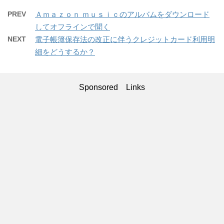
PREV
Ａｍａｚｏｎ ｍｕｓｉｃのアルバムをダウンロード
してオフラインで聞く
NEXT
電子帳簿保存法の改正に伴うクレジットカード利用明
細をどうするか？
Sponsored Links