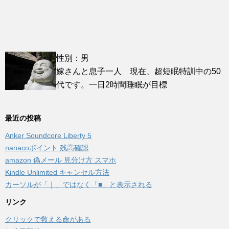
性別：男
嫁さんと息子一人 現在、超短眠特訓中の50
代です。一日2時間睡眠が目標
最近の投稿
Anker Soundcore Liberty 5
nanacoポイント 残高確認
amazon 偽メール 見分け方 スマホ
Kindle Unlimited キャンセル方法
カーソルが「｜」ではなく「■」と表示される
リンク
クリックで救える命がある