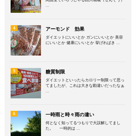
...
4
アーモンド 効果
ダイエットにいいとか ガンにいいとか 美容
にいいとか 健康にいいとか 挙げればき ...
5
糖質制限
ダイエットといったらカロリー制限って思っ
てましたが、これは大きな勘違いだったなぁ
...
6
一時雨と時々雨の違い
何となく知ってるつもりで大誤解してまし
た。 一時的は ...