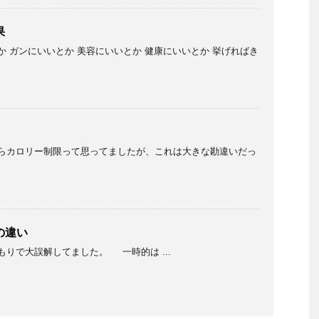
果
 ガンにいいとか 美容にいいとか 健康にいいとか 挙げればき
らカロリー制限って思ってましたが、これは大きな勘違いだっ
の違い
りで大誤解してました。 一時的は ...