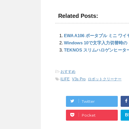
Related Posts:
EWA A106 ポータブル ミニ ワイヤ
Windows 10で文字入力切替
TEKNOS スリムハロゲンヒータ
-
おすすめ
-
ILIFE
,
V3s Pro
,
ロボットクリーナー
Twitter
B
Pocket