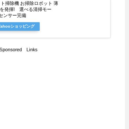
 ロボット掃除機 お掃除ロボット 薄
果を発揮! 選べる清掃モー
センサー完備
Yahooショッピング
Sponsored Links