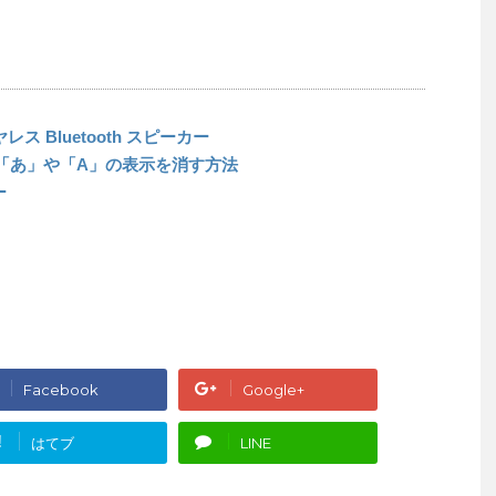
レス Bluetooth スピーカー
時の「あ」や「A」の表示を消す方法
ー
Facebook
Google+
!
はてブ
LINE