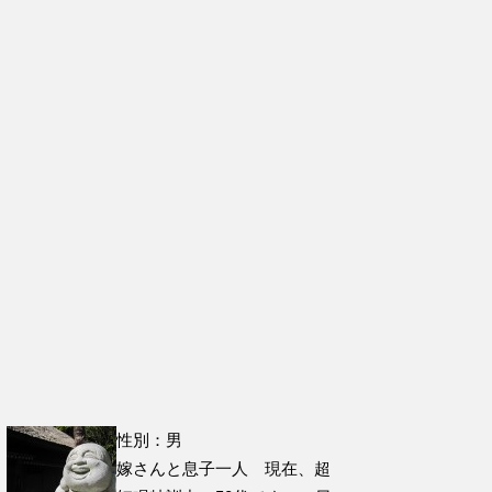
性別：男
嫁さんと息子一人 現在、超