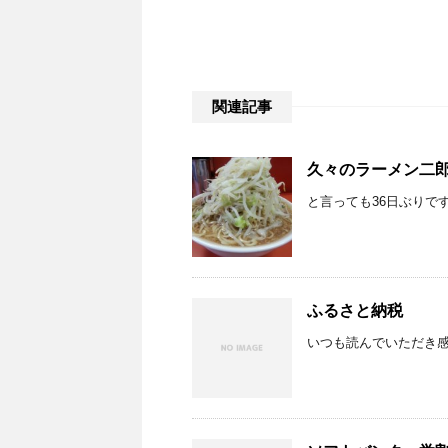
関連記事
久々のラーメン二
と言っても36日ぶりです
ふるさと納税
いつも読んでいただき感謝