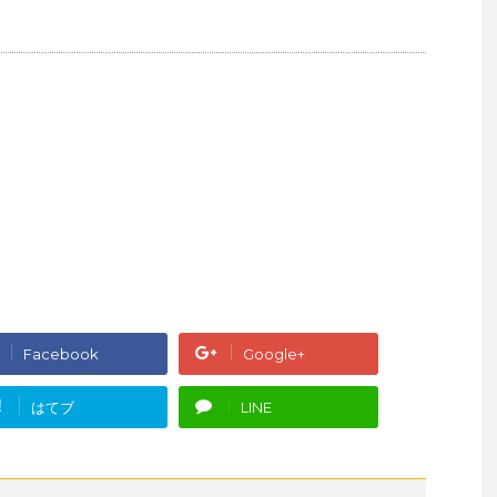
Facebook
Google+
!
はてブ
LINE