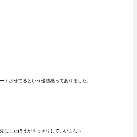
ートさせてるという優越感ってありました。
先にしたほうがすっきりしていいよな～