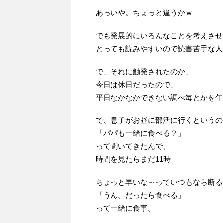
あっいや。ちょっと違うかｗ
でも発展的にいろんなことを考えさせ
とっても読みやすいので読書苦手な人
で、それに触発されたのか、
今日は休日だったので、
平日なかなかできない調べ毎とかを午
で、息子がお昼に部活に行くというの
「パパも一緒に食べる？」
って聞いてきたんで、
時間を見たらまだ11時
ちょっと早いな～っていつもなら断る
「うん。だったら食べる」
って一緒に食事。