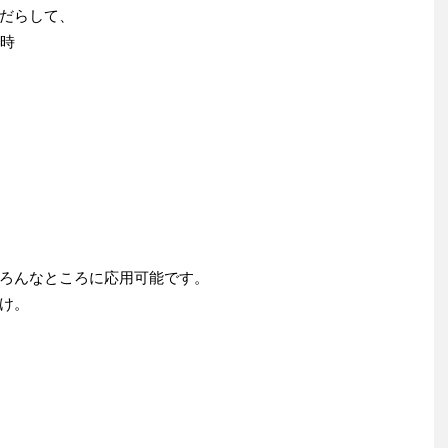
だらして、
3時
ろんなところに応用可能です。
け。