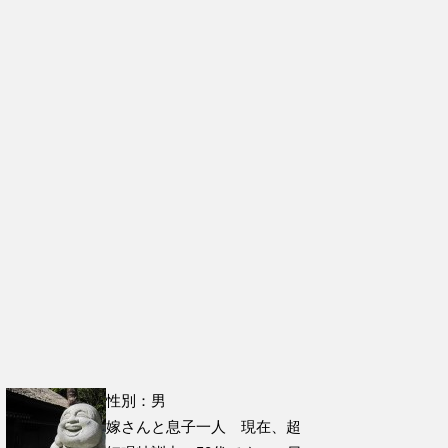
性別：男
嫁さんと息子一人 現在、超