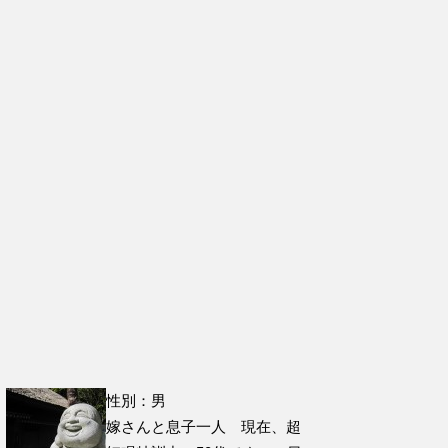
性別：男
嫁さんと息子一人 現在、超