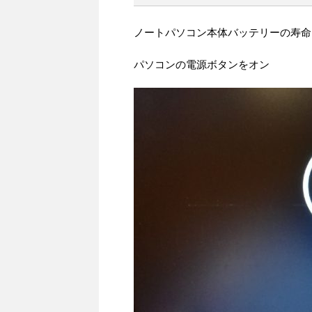
ノートパソコン本体バッテリーの寿命
パソコンの電源ボタンをオン