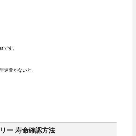
riesです。
早速聞かないと。
リー 寿命確認方法