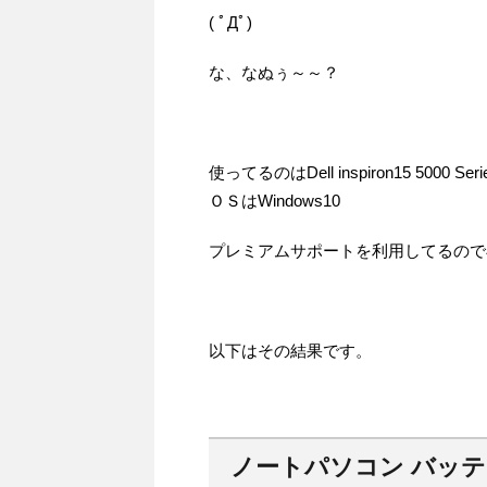
( ﾟДﾟ)
な、なぬぅ～～？
使ってるのはDell inspiron15 5000 Se
ＯＳはWindows10
プレミアムサポートを利用してるので
以下はその結果です。
ノートパソコン バッテ